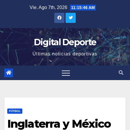
Saltar
Vie. Ago 7th, 2026
11:15:47 AM
al
contenido
Digital Deporte
Últimas noticias deportivas
FÚTBOL
Inglaterra y México