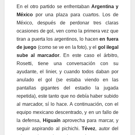
En el otro partido se enfrentaban
Argentina y
México
por una plaza para cuartos. Los de
México, después de perdonar tres claras
ocasiones de gol, ven como la primera vez que
tiran a puerta los argentinos, lo hacen
en fuera
de juego
(como se ve en la foto), y el
gol ilegal
sube al marcador
. En este caso el árbitro,
Rosetti, tiene una conversación con su
ayudante, el linier, y cuando todos daban por
anulado el gol (se estaba viendo en las
pantallas gigantes del estadio la jugada
repetida), este tanto que no debía haber subido
al marcador, sí lo hace. A continuación, con el
equipo mexicano descentrado, y en un fallo de
la defensa,
Higuaín
aprovecha para marcar, y
seguir aspirando al pichichi.
Tévez
, autor del