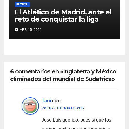
FÚTBOL
El Atlético de Madrid, ante el
reto de conquistar la liga
ABR 15, 2021
6 comentarios en «Inglaterra y México
eliminados del mundial de Sudáfrica»
Tani
dice:
28/06/2010 a las 03:06
José Luis querido, pues si que los
errores arbitrales condicionaron el