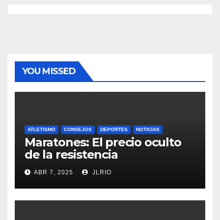
YOU MISSED
ATLETISMO
CONSEJOS
DEPORTES
NOTICIAS
Maratones: El precio oculto
de la resistencia
ABR 7, 2025
JLRIO