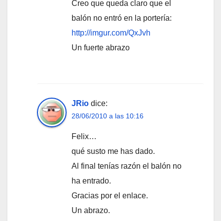
Creo que queda claro que el
balón no entró en la portería:
http://imgur.com/QxJvh
Un fuerte abrazo
JRio
dice:
28/06/2010 a las 10:16
Felix…
qué susto me has dado.
Al final tenías razón el balón no
ha entrado.
Gracias por el enlace.
Un abrazo.