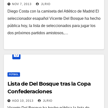
NOV 7, 2013
JLRIO
Diego Costa con la camiseta del Atlético de Madrid El
seleccionador esapañol Vicente Del Bosque ha hecho
pública hoy, la lista de seleccionados para jugar los
dos próximos partidos amistosos,…
FÚTBOL
Lista de Del Bosque tras la Copa
Confederaciones
AGO 10, 2013
JLRIO
Vicente Del Bosque ha hecho pública la lista de