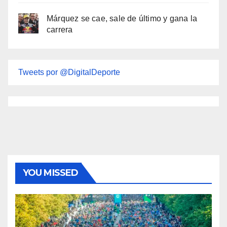
Márquez se cae, sale de último y gana la
carrera
Tweets por @DigitalDeporte
YOU MISSED