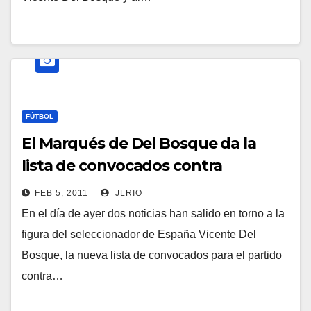
FÚTBOL
El Marqués de Del Bosque da la
lista de convocados contra
Colombia
FEB 5, 2011
JLRIO
En el día de ayer dos noticias han salido en torno a la
figura del seleccionador de España Vicente Del
Bosque, la nueva lista de convocados para el partido
contra…