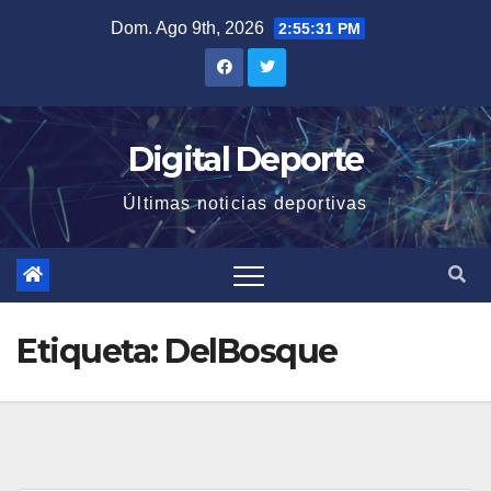
Saltar
Dom. Ago 9th, 2026
2:55:32 PM
al
contenido
Digital Deporte
Últimas noticias deportivas
Etiqueta:
DelBosque