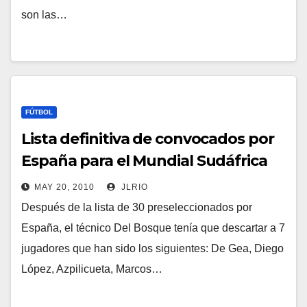
son las…
FÚTBOL
Lista definitiva de convocados por
España para el Mundial Sudáfrica
MAY 20, 2010
JLRIO
Después de la lista de 30 preseleccionados por
España, el técnico Del Bosque tenía que descartar a 7
jugadores que han sido los siguientes: De Gea, Diego
López, Azpilicueta, Marcos…