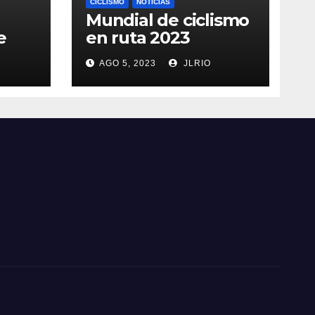
CICLISMO
NOTICIAS
Mundial de ciclismo
e
en ruta 2023
AGO 5, 2023
JLRIO