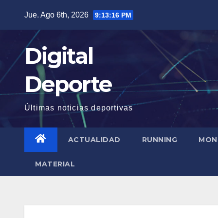
Saltar
Jue. Ago 6th, 2026
9:13:16 PM
al
contenido
Digital
Deporte
Últimas noticias deportivas
ACTUALIDAD
RUNNING
MON
MATERIAL