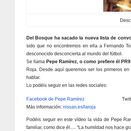
Desc
Del Bosque ha sacado la nueva lista de conv
sido que no encontremos en ella a Fernando Torr
desconocido desconcierta al mundo del fútbol.
Se llama
Pepe Ramírez, o como prefiere él PR9
Roja. Desde aquí queremos ser los primeros en 
hablar.
Lo podéis seguir en las redes sociales:
Facebook de Pepe Ramírez
Twitte
Más información:
nissa
n.es/laroja
Podéis seguir en este vídeo la vida de Pepe Ram
familiar, como dice él…. “La humildad nos hace g