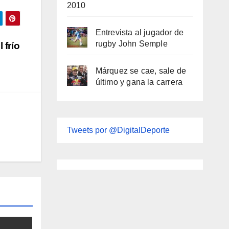
2010
Entrevista al jugador de
rugby John Semple
 frío
Márquez se cae, sale de
último y gana la carrera
Tweets por @DigitalDeporte