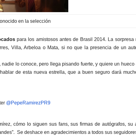
onocido en la selección
ocados
para los amistosos antes de Brasil 2014. La sorpresa
es, Villa, Arbeloa o Mata, si no que la presencia de un aut
, nadie lo conoce, pero llega pisando fuerte, y quiere un hueco
hablar de esta nueva estrella, que a buen seguro dará muc
r
@PepeRamirezPR9
írez, cómo lo siguen sus fans, sus firmas de autógrafos, su
randes”. Se deshace en agradecimientos a todos sus seguidore