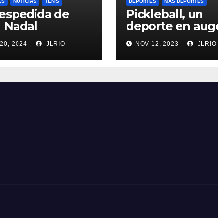
ES
NOTICIAS
TENIS
DEPORTES
MÁS DEPORTES
espedida de
Pickleball, un
 Nadal
deporte en aug
20, 2024
JLRIO
NOV 12, 2023
JLRIO