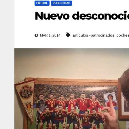
FÚTBOL
PUBLICIDAD
Nuevo desconocid
,
artículos -patrocinados
coche
MAR 1, 2014