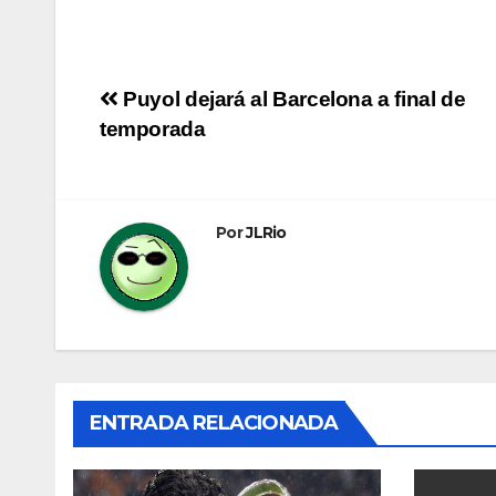
Navegación
Puyol dejará al Barcelona a final de
temporada
de
entradas
Por
JLRio
ENTRADA RELACIONADA