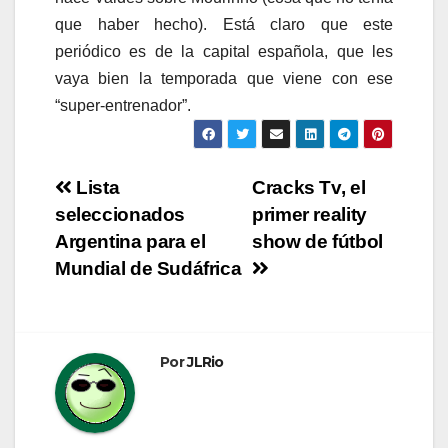
que haber hecho). Está claro que este
periódico es de la capital española, que les
vaya bien la temporada que viene con ese
“super-entrenador”.
Navegación
Lista
Cracks Tv, el
seleccionados
primer reality
de
Argentina para el
show de fútbol
entradas
Mundial de Sudáfrica
Por
JLRio