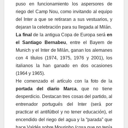
puso en funcionamiento los aspersores de
riego del Camp Nou, como invitando al equipo
del Inter a que se retiraran a sus vestuarios, y
dejaran la celebración para su llegada al Milán.
La final
de la antigua Copa de Europa será
en
el Santiago Bernabeu
, entre el Bayern de
Munich y el Inter de Milán, ganan los alemanes
con 4 títulos (1974, 1975, 1976 y 2001), los
italianos la han ganado en dos ocasiones
(1964 y 1965).
He comenzado el artículo con la foto de la
portada del diario Marca
, que no tiene
desperdicio. Destacan tres cosas del partido, al
entrenador portugués del Inter (será por
practicar el antifútbol y no tener educación), el
encendido del riego del agua y la “parada” que
hace Valdés sobre Mourinho (cosa que no tenía