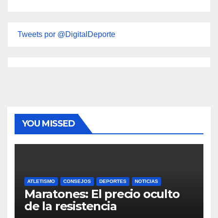
Tweets por @DigitalDeporte
YOU MISSED
ATLETISMO
CONSEJOS
DEPORTES
NOTICIAS
Maratones: El precio oculto
de la resistencia