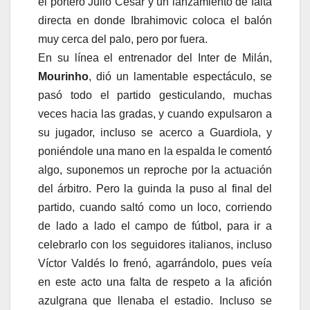
el portero Julio César y un lanzamiento de falta
directa en donde Ibrahimovic coloca el balón
muy cerca del palo, pero por fuera.
En su línea el entrenador del Inter de Milán,
Mourinho
, dió un lamentable espectáculo, se
pasó todo el partido gesticulando, muchas
veces hacia las gradas, y cuando expulsaron a
su jugador, incluso se acerco a Guardiola, y
poniéndole una mano en la espalda le comentó
algo, suponemos un reproche por la actuación
del árbitro. Pero la guinda la puso al final del
partido, cuando saltó como un loco, corriendo
de lado a lado el campo de fútbol, para ir a
celebrarlo con los seguidores italianos, incluso
Víctor Valdés lo frenó, agarrándolo, pues veía
en este acto una falta de respeto a la afición
azulgrana que llenaba el estadio. Incluso se