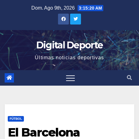
Saltar
Dom. Ago 9th, 2026
3:15:21 AM
al
contenido
Digital Deporte
Últimas noticias deportivas
FÚTBOL
El Barcelona