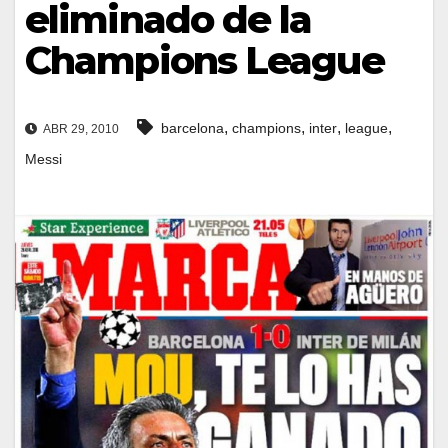
eliminado de la
Champions League
,
,
,
,
barcelona
champions
inter
league
ABR 29, 2010
Messi