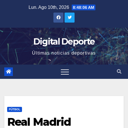
Saltar
Lun. Ago 10th, 2026
8:48:06 AM
al
contenido
Digital Deporte
Últimas noticias deportivas
FÚTBOL
Real Madrid