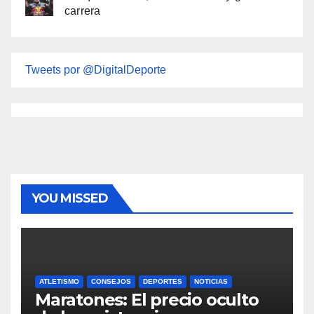
carrera
Tweets por @DigitalDeporte
YOU MISSED
ATLETISMO
CONSEJOS
DEPORTES
NOTICIAS
Maratones: El precio oculto