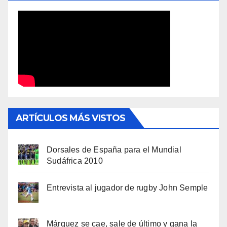
ARTÍCULOS MÁS VISTOS
Dorsales de España para el Mundial
Sudáfrica 2010
Entrevista al jugador de rugby John Semple
Márquez se cae, sale de último y gana la