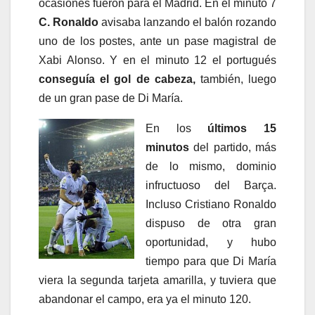
ocasiones fueron para el Madrid. En el minuto 7
C. Ronaldo
avisaba lanzando el balón rozando
uno de los postes, ante un pase magistral de
Xabi Alonso. Y en el minuto 12 el portugués
conseguía el gol de cabeza,
también, luego
de un gran pase de Di María.
En los
últimos 15
minutos
del partido, más
de lo mismo, dominio
infructuoso del Barça.
Incluso Cristiano Ronaldo
dispuso de otra gran
oportunidad, y hubo
tiempo para que Di María
viera la segunda tarjeta amarilla, y tuviera que
abandonar el campo, era ya el minuto 120.