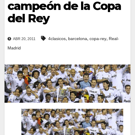
campeón de la Copa
del Rey
,
,
,
4clasicos
barcelona
copa-rey
Real-
ABR 20, 2011
Madrid