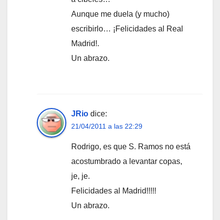
Aunque me duela (y mucho)
escribirlo… ¡Felicidades al Real
Madrid!.
Un abrazo.
JRio
dice:
21/04/2011 a las 22:29
Rodrigo, es que S. Ramos no está
acostumbrado a levantar copas,
je, je.
Felicidades al Madrid!!!!!
Un abrazo.