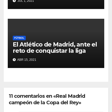
JUL 1, 2021
FÚTBOL
El Atlético de Madrid, ante el
reto de conquistar la liga
ABR 15, 2021
11 comentarios en «Real Madrid
campeón de la Copa del Rey»