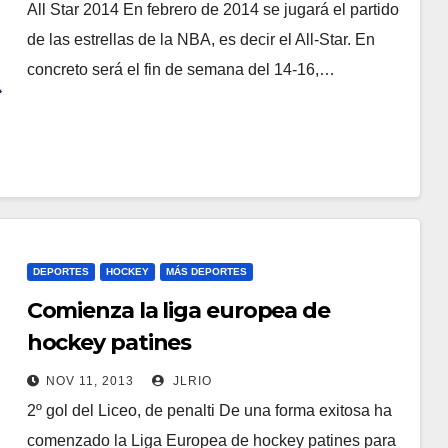
All Star 2014 En febrero de 2014 se jugará el partido
de las estrellas de la NBA, es decir el All-Star. En
concreto será el fin de semana del 14-16,…
DEPORTES
HOCKEY
MÁS DEPORTES
Comienza la liga europea de
hockey patines
NOV 11, 2013
JLRIO
2º gol del Liceo, de penalti De una forma exitosa ha
comenzado la Liga Europea de hockey patines para