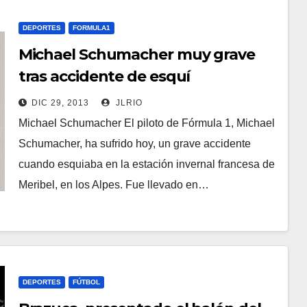
DEPORTES
FORMULA1
Michael Schumacher muy grave
tras accidente de esquí
DIC 29, 2013
JLRIO
Michael Schumacher El piloto de Fórmula 1, Michael
Schumacher, ha sufrido hoy, un grave accidente
cuando esquiaba en la estación invernal francesa de
Meribel, en los Alpes. Fue llevado en…
DEPORTES
FÚTBOL