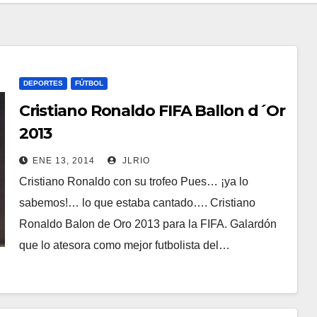
DEPORTES
FÚTBOL
Cristiano Ronaldo FIFA Ballon d´Or
2013
ENE 13, 2014
JLRIO
Cristiano Ronaldo con su trofeo Pues… ¡ya lo
sabemos!… lo que estaba cantado…. Cristiano
Ronaldo Balon de Oro 2013 para la FIFA. Galardón
que lo atesora como mejor futbolista del…