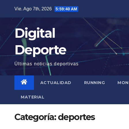
Saltar
Vie. Ago 7th, 2026
5:59:41 AM
al
contenido
Digital
Deporte
Últimas noticias deportivas
ACTUALIDAD
RUNNING
MON
MATERIAL
Categoría:
deportes