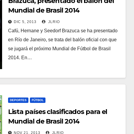
Brazuca, presentado el balón del
Mundial de Brasil 2014
DIC 5, 2013
JLRIO
Cafú, Hernane y Seedorf Brazuca se ha presentado
en Río de Janeiro, se trata del balón oficial con que
se jugará el próximo Mundial de Fútbol de Brasil
2014. En…
DEPORTES
FÚTBOL
Lista países clasificados para el
Mundial de Brasil 2014
NOV 21, 2013
JLRIO