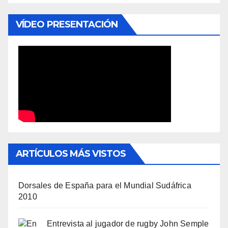
VÍDEO PRESENTACIÓN
ARTÍCULOS MÁS VISTOS
Dorsales de España para el Mundial Sudáfrica
2010
Entrevista al jugador de rugby John Semple