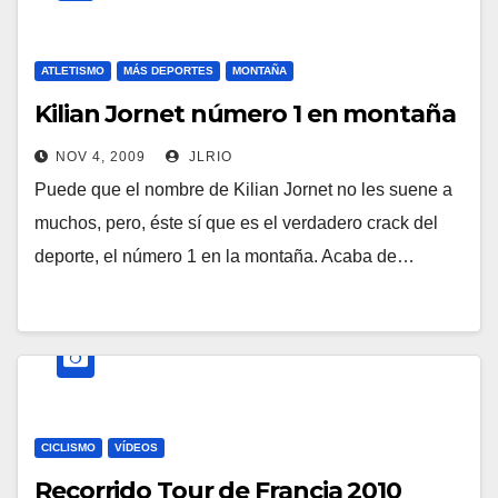
ATLETISMO
MÁS DEPORTES
MONTAÑA
Kilian Jornet número 1 en montaña
NOV 4, 2009
JLRIO
Puede que el nombre de Kilian Jornet no les suene a
muchos, pero, éste sí que es el verdadero crack del
deporte, el número 1 en la montaña. Acaba de…
CICLISMO
VÍDEOS
Recorrido Tour de Francia 2010