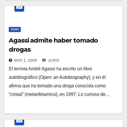
TENIS
Agassi admite haber tomado
drogas
NOV 1, 2009
JLRIO
El tenista André Agassi ha escrito un libro
autobiográfico (Open: an Autobiography), y en él
afirma que ha tomado una droga conocida como
“cristal” (metanfetamina), en 1997. Lo curioso de…