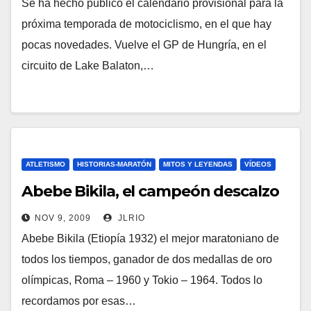
Se ha hecho público el calendario provisional para la
próxima temporada de motociclismo, en el que hay
pocas novedades. Vuelve el GP de Hungría, en el
circuito de Lake Balaton,…
ATLETISMO
HISTORIAS-MARATÓN
MITOS Y LEYENDAS
VÍDEOS
Abebe Bikila, el campeón descalzo
NOV 9, 2009
JLRIO
Abebe Bikila (Etiopía 1932) el mejor maratoniano de
todos los tiempos, ganador de dos medallas de oro
olímpicas, Roma – 1960 y Tokio – 1964. Todos lo
recordamos por esas…