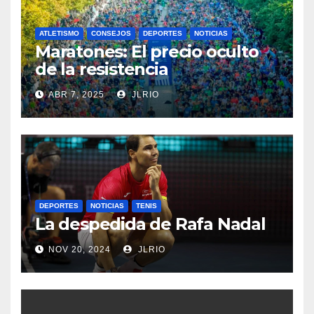
ATLETISMO
CONSEJOS
DEPORTES
NOTICIAS
Maratones: El precio oculto
de la resistencia
ABR 7, 2025
JLRIO
DEPORTES
NOTICIAS
TENIS
La despedida de Rafa Nadal
NOV 20, 2024
JLRIO