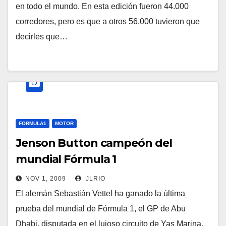
en todo el mundo. En esta edición fueron 44.000
corredores, pero es que a otros 56.000 tuvieron que
decirles que…
FORMULA1
MOTOR
Jenson Button campeón del
mundial Fórmula 1
NOV 1, 2009
JLRIO
El alemán Sebastián Vettel ha ganado la última
prueba del mundial de Fórmula 1, el GP de Abu
Dhabi, disputada en el lujoso circuito de Yas Marina,