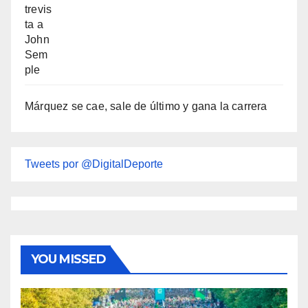
Márquez se cae, sale de último y gana la carrera
Tweets por @DigitalDeporte
YOU MISSED