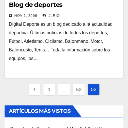
Blog de deportes
NOV 1, 2009
JLRIO
Digital Deporte es un blog dedicado a la actualidad
deportiva. Últimas noticias de todos los deportes,
Fútbol, Atletismo, Ciclismo, Balonmano, Motor,
Baloncesto, Tenis… Toda la información sobre los
equipos, los…
Navegación
1
…
52
53
de
entradas
ARTÍCULOS MÁS VISTOS