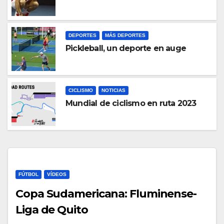
DEPORTES
MÁS DEPORTES
Pickleball, un deporte en auge
CICLISMO
NOTICIAS
Mundial de ciclismo en ruta 2023
FÚTBOL
VÍDEOS
Copa Sudamericana: Fluminense-
Liga de Quito