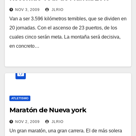
NOV 3, 2009
JLRIO
Van a ser 3.596 kilómetros temibles, que se dividen en
20 jornadas. Con el ascenso de 23 puertos, de los
cuales cinco serán meta. La montaña será decisiva,
en concreto…
ATLETISMO
Maratón de Nueva york
NOV 2, 2009
JLRIO
Un gran maratón, una gran carrera. El de más solera