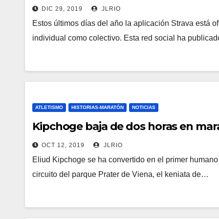
DIC 29, 2019
JLRIO
Estos últimos días del año la aplicación Strava está o
individual como colectivo. Esta red social ha publi
ATLETISMO
HISTORIAS-MARATÓN
NOTICIAS
Kipchoge baja de dos horas en ma
OCT 12, 2019
JLRIO
Eliud Kipchoge se ha convertido en el primer humano 
circuito del parque Prater de Viena, el keniata de…