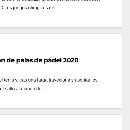
20 Los juegos olímpicos de…
ón de palas de pádel 2020
enis y, tras una larga trayectoria y asentar los
 el salto al mundo del…