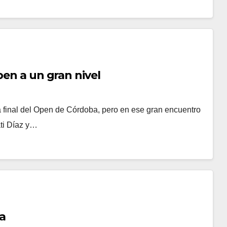
ben a un gran nivel
 final del Open de Córdoba, pero en ese gran encuentro
ati Díaz y…
va