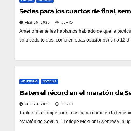
Sedes para los cuartos de final, semi
FEB 25, 2020
JLRIO
Anteriormente les habíamos hablado de que la partic
sola sede (o dos, como en otras ocasiones) sino 12 di
ATLETISMO
NOTICIAS
Baten el récord en el maratón de Se
FEB 23, 2020
JLRIO
Tanto en la competición masculina como en la femenin
maratón de Sevilla. El etíope Mekuant Ayenew y la 