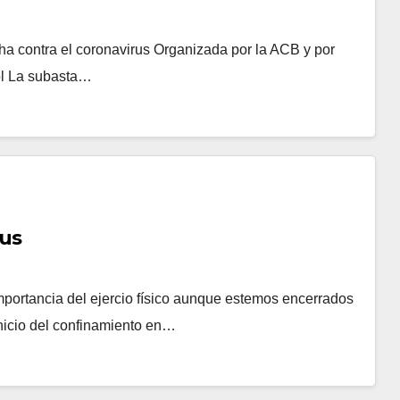
ha contra el coronavirus Organizada por la ACB y por
ol La subasta…
rus
 importancia del ejercio físico aunque estemos encerrados
nicio del confinamiento en…