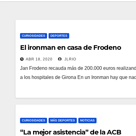
CURIOSIDADES
DEPORTES
El ironman en casa de Frodeno
ABR 18, 2020
JLRIO
Jan Frodeno recauda más de 200.000 euros realizand
a los hospitales de Girona En un Ironman hay que n
CURIOSIDADES
MÁS DEPORTES
NOTICIAS
“La mejor asistencia” de la ACB