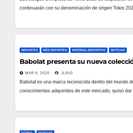
continuarán con su denominación de origen Tokio 20
DEPORTES
MÁS DEPORTES
MATERIAL-DEPORTIVO
NOTICIAS
Babolat presenta su nueva colecci
MAR 9, 2020
JLRIO
Babolat es una marca reconocida dentro del mundo del t
conocimientos adquiridos de este mercado, quiso dar
FÚTBOL
NOTICIAS