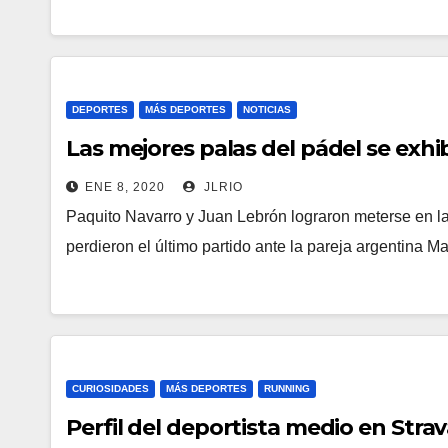
DEPORTES
MÁS DEPORTES
NOTICIAS
Las mejores palas del pádel se exhi
ENE 8, 2020
JLRIO
Paquito Navarro y Juan Lebrón lograron meterse en la
perdieron el último partido ante la pareja argentina M
CURIOSIDADES
MÁS DEPORTES
RUNNING
Perfil del deportista medio en Stra