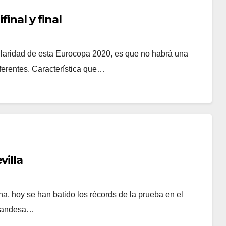
final y final
ularidad de esta Eurocopa 2020, es que no habrá una
ferentes. Característica que…
villa
a, hoy se han batido los récords de la prueba en el
ugandesa…