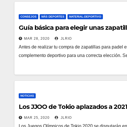
CONSEJOS
MÁS DEPORTES
MATERIAL-DEPORTIVO
Guía básica para elegir unas zapatil
MAR 28, 2020
JLRIO
Antes de realizar tu compra de zapatillas para padel 
complemento deportivo para una correcta elección. S
NOTICIAS
Los JJOO de Tokio aplazados a 2021
MAR 25, 2020
JLRIO
Los Juegos Olímpicos de Tokio 2020 se disputarán e