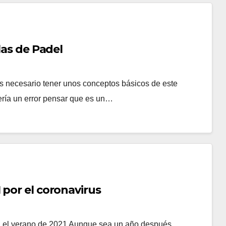
las de Padel
es necesario tener unos conceptos básicos de este
ería un error pensar que es un…
 por el coronavirus
n el verano de 2021 Aunque sea un año después,