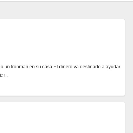
o un Ironman en su casa El dinero va destinado a ayudar
adar…