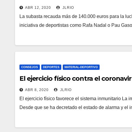
ABR 12, 2020
JLRIO
La subasta recauda más de 140.000 euros para la luc
iniciativa de deportistas como Rafa Nadal o Pau Gas
CONSEJOS
DEPORTES
MATERIAL-DEPORTIVO
El ejercicio físico contra el coronavi
ABR 8, 2020
JLRIO
El ejercicio físico favorece el sistema inmunitario La
Desde que se ha decretado el estado de alarma y el i