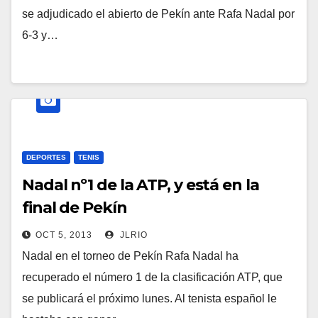
se adjudicado el abierto de Pekín ante Rafa Nadal por
6-3 y…
DEPORTES
TENIS
Nadal nº1 de la ATP, y está en la
final de Pekín
OCT 5, 2013
JLRIO
Nadal en el torneo de Pekín Rafa Nadal ha
recuperado el número 1 de la clasificación ATP, que
se publicará el próximo lunes. Al tenista español le