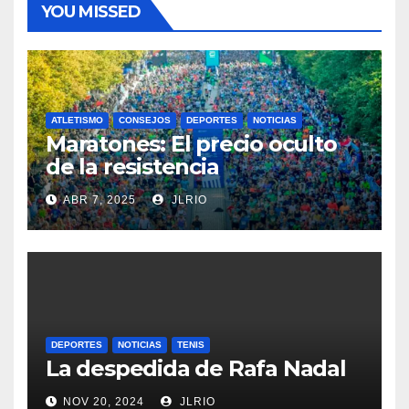
YOU MISSED
ATLETISMO
CONSEJOS
DEPORTES
NOTICIAS
Maratones: El precio oculto
de la resistencia
ABR 7, 2025
JLRIO
DEPORTES
NOTICIAS
TENIS
La despedida de Rafa Nadal
NOV 20, 2024
JLRIO