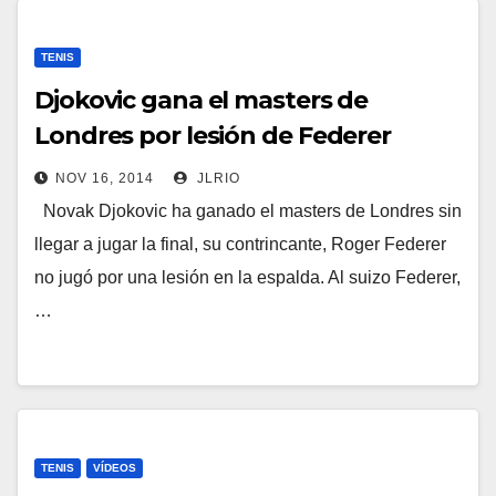
TENIS
Djokovic gana el masters de
Londres por lesión de Federer
NOV 16, 2014
JLRIO
Novak Djokovic ha ganado el masters de Londres sin
llegar a jugar la final, su contrincante, Roger Federer
no jugó por una lesión en la espalda. Al suizo Federer,
…
TENIS
VÍDEOS