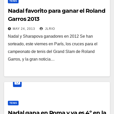
TENIS
Nadal favorito para ganar el Roland
Garros 2013
MAY 24, 2013
JLRIO
Nadal y Sharapova ganadores en 2012 Se han
sorteado, este viernes en París, los cruces para el
campeonato de tenis del Grand Slam de Roland
Garros, y la gran noticia…
TENIS
Nadal gana en Roma y ya es 4º en la