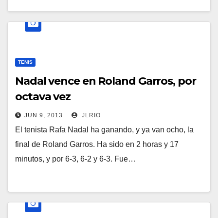
TENIS
Nadal vence en Roland Garros, por
octava vez
JUN 9, 2013
JLRIO
El tenista Rafa Nadal ha ganando, y ya van ocho, la
final de Roland Garros. Ha sido en 2 horas y 17
minutos, y por 6-3, 6-2 y 6-3. Fue…