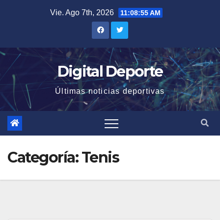
Saltar
Vie. Ago 7th, 2026
11:08:56 AM
al
contenido
Digital Deporte
Últimas noticias deportivas
Categoría:
Tenis