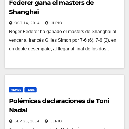
Federer gana el masters de
Shanghai
OCT 14, 2014
JLRIO
Roger Federer ha ganado el masters de Shanghai al
vencer al francés Gilles Simon por 7-6 (6), 7-6 (2), en
un doble desempate, al llegar al final de los dos…
MEMES
TENIS
Polémicas declaraciones de Toni
Nadal
SEP 23, 2014
JLRIO