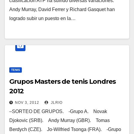
clasificación ATP ha sufrido diversas variaciones.
Andy Murray, David Ferrer y Richard Gasquet han
logrado subir un puesto en la…
TENIS
Grupos Masters de tenis Londres
2012
NOV 3, 2012
JLRIO
–SORTEO DE GRUPOS. -Grupo A. Novak
Djokovic (SRB). Andy Murray (GBR). Tomas
Berdych (CZE). Jo-Wilfried Tsonga (FRA). -Grupo