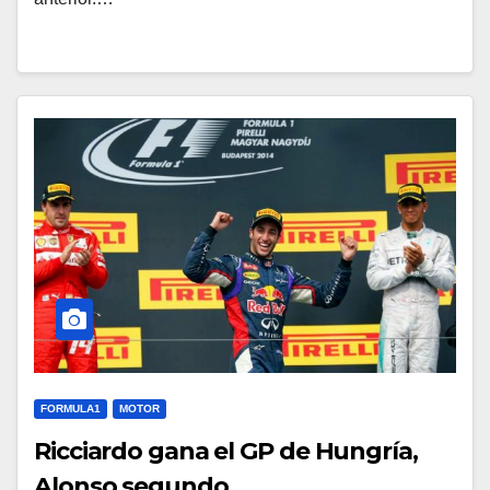
FORMULA1
MOTOR
Ricciardo gana el GP de Hungría,
Alonso segundo