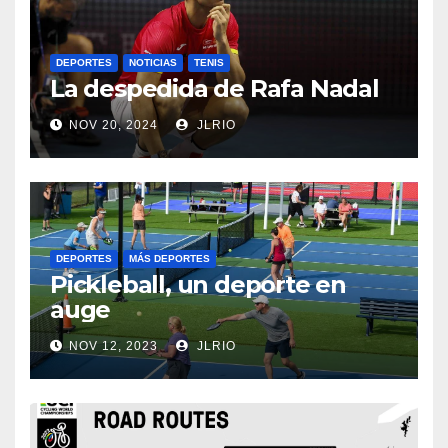
DEPORTES
NOTICIAS
TENIS
La despedida de Rafa Nadal
NOV 20, 2024
JLRIO
DEPORTES
MÁS DEPORTES
Pickleball, un deporte en
auge
NOV 12, 2023
JLRIO