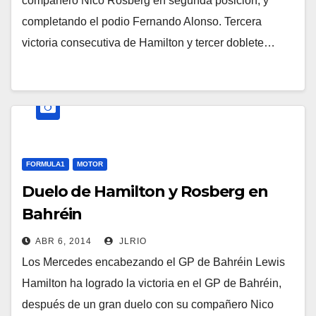
compañero Nico Rosberg en segunda posición, y
completando el podio Fernando Alonso. Tercera
victoria consecutiva de Hamilton y tercer doblete…
FORMULA1
MOTOR
Duelo de Hamilton y Rosberg en
Bahréin
ABR 6, 2014
JLRIO
Los Mercedes encabezando el GP de Bahréin Lewis
Hamilton ha logrado la victoria en el GP de Bahréin,
después de un gran duelo con su compañero Nico