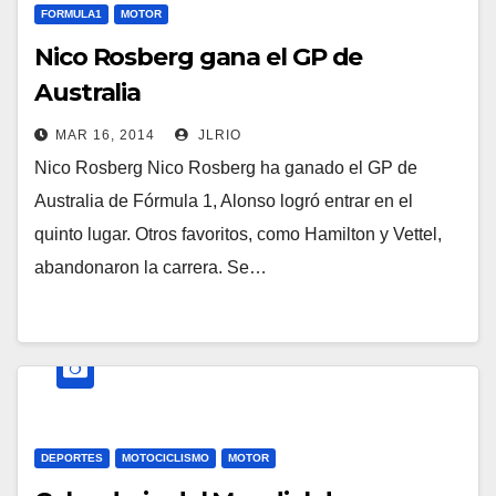
FORMULA1
MOTOR
Nico Rosberg gana el GP de
Australia
MAR 16, 2014
JLRIO
Nico Rosberg Nico Rosberg ha ganado el GP de
Australia de Fórmula 1, Alonso logró entrar en el
quinto lugar. Otros favoritos, como Hamilton y Vettel,
abandonaron la carrera. Se…
DEPORTES
MOTOCICLISMO
MOTOR