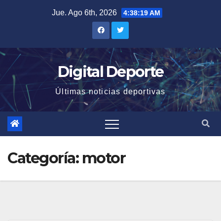
Saltar
Jue. Ago 6th, 2026
4:38:20 AM
al
contenido
Digital Deporte
Últimas noticias deportivas
Categoría:
motor