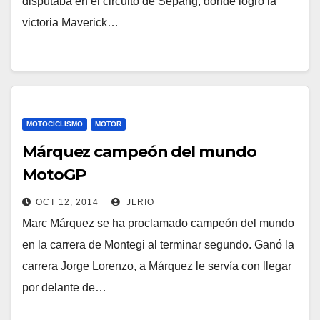
disputaba en el circuito de Sepang, donde logró la
victoria Maverick…
MOTOCICLISMO
MOTOR
Márquez campeón del mundo
MotoGP
OCT 12, 2014
JLRIO
Marc Márquez se ha proclamado campeón del mundo
en la carrera de Montegi al terminar segundo. Ganó la
carrera Jorge Lorenzo, a Márquez le servía con llegar
por delante de…