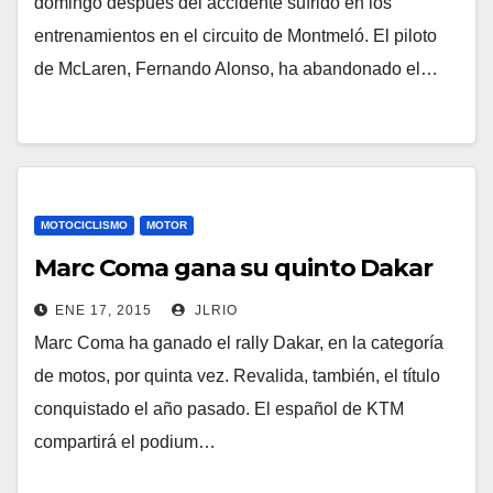
domingo después del accidente sufrido en los
entrenamientos en el circuito de Montmeló. El piloto
de McLaren, Fernando Alonso, ha abandonado el…
MOTOCICLISMO
MOTOR
Marc Coma gana su quinto Dakar
ENE 17, 2015
JLRIO
Marc Coma ha ganado el rally Dakar, en la categoría
de motos, por quinta vez. Revalida, también, el título
conquistado el año pasado. El español de KTM
compartirá el podium…