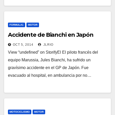
FORMULA1
MOTOR
Accidente de Bianchi en Japón
OCT 5, 2014
JLRIO
View “undefined” on StorifyEl El piloto francés del
equipo Marussia, Jules Bianchi, ha sufrido un
gravísimo accidente en el GP de Japón. Fue
evacuado al hospital, en ambulancia por no…
MOTOCICLISMO
MOTOR