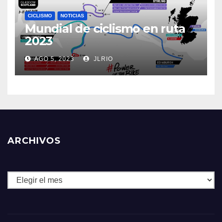
CICLISMO
NOTICIAS
Mundial de ciclismo en ruta
2023
AGO 5, 2023
JLRIO
ARCHIVOS
Archivos